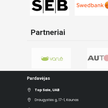
Partneriai
Pardavėjas
Top Sale, UAB
Draugystės g, 17-1, Kaunas