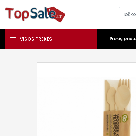
VISOS PREKĖS
Prekių prist