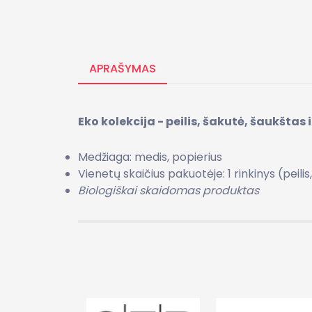
APRAŠYMAS
Eko kolekcija - peilis, šakutė, šaukštas i
Medžiaga: medis, popierius
Vienetų skaičius pakuotėje: 1 rinkinys (peilis
Biologiškai skaidomas produktas