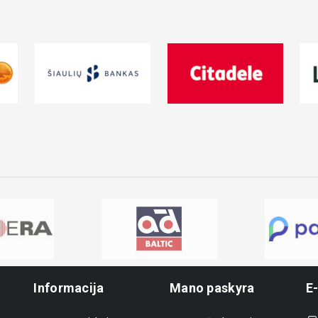
Informacija
Mano paskyra
E