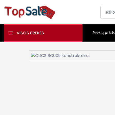
VISOS PREKĖS
Prekių prist