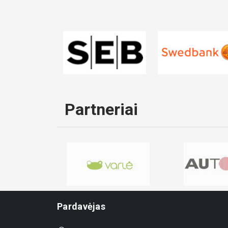
Partneriai
Pardavėjas