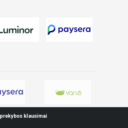
-prekybos klausimai