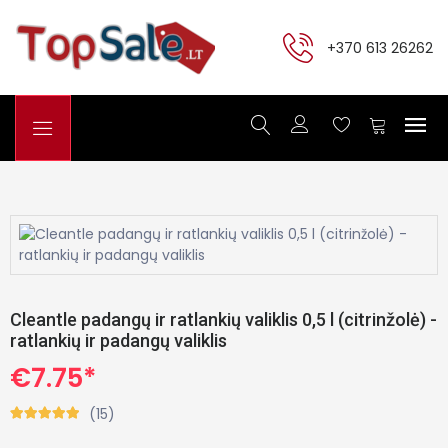
+370 613 26262
Cleantle padangų ir ratlankių valiklis 0,5 l (citrinžolė) -
ratlankių ir padangų valiklis
€7.75*
(15)