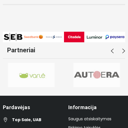
Partneriai
Pardavėjas
Informacija
Saugus atsiskaitymas
Top Sale, UAB
Pirkimo taisyklės