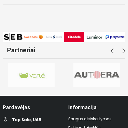
Partneriai
Pardavėjas
Informacija
Saugus atsiskaitymas
Top Sale, UAB
Pirkimo taisyklės