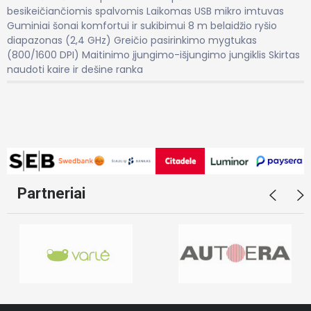
besikeičiančiomis spalvomis Laikomas USB mikro imtuvas
Guminiai šonai komfortui ir sukibimui 8 m belaidžio ryšio
diapazonas (2,4 GHz) Greičio pasirinkimo mygtukas
(800/1600 DPI) Maitinimo įjungimo-išjungimo jungiklis Skirtas
naudoti kaire ir dešine ranka
Partneriai