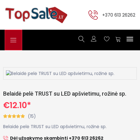
+370 613 26262
Belaidė pelė TRUST su LED apšvietimu, rožinė sp.
€12.10*
(15)
Belaidė pelė TRUST su LED apšvietimu, rožinė sp.
Dėl užsakymo skambinti +370 613 26262