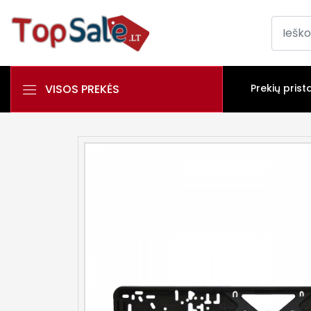
VISOS PREKĖS
Prekių prist