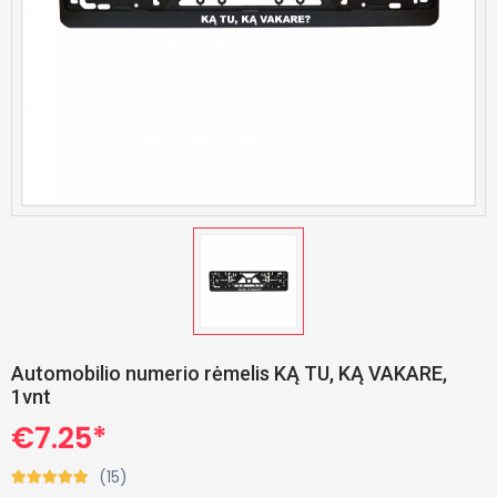
Automobilio numerio rėmelis KĄ TU, KĄ VAKARE,
1vnt
€7.25*
(15)