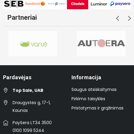
Partneriai
Pardavėjas
Informacija
Saugus atsiskaitymas
Top Sale, UAB
Pirkimo taisyklės
Draugystės g, 17-1,
Pristatymas ir grąžinimas
Kaunas
PaySera LT34 3500
0100 1099 5244