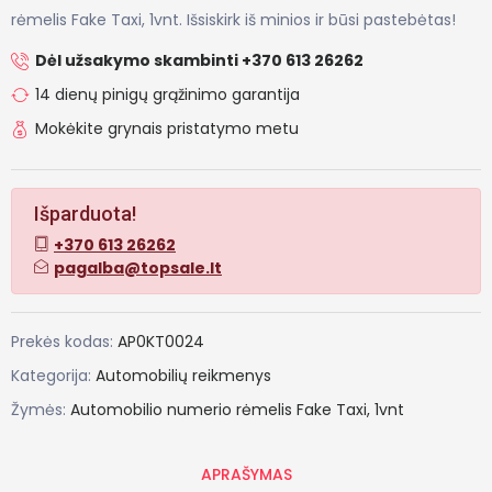
rėmelis Fake Taxi, 1vnt. Išsiskirk iš minios ir būsi pastebėtas!
Dėl užsakymo skambinti +370 613 26262
14 dienų pinigų grąžinimo garantija
Mokėkite grynais pristatymo metu
Išparduota!
+370 613 26262
pagalba@topsale.lt
Prekės kodas:
AP0KT0024
Kategorija:
Automobilių reikmenys
Žymės:
Automobilio
numerio
rėmelis
Fake
Taxi,
1vnt
APRAŠYMAS