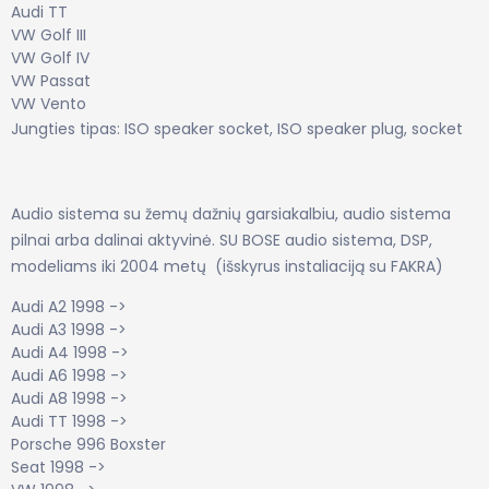
Audi TT
VW Golf III
VW Golf IV
VW Passat
VW Vento
Jungties tipas: ISO speaker socket, ISO speaker plug, socket
Audio sistema su žemų dažnių garsiakalbiu, audio sistema
pilnai arba dalinai aktyvinė. SU BOSE audio sistema, DSP,
modeliams iki 2004 metų (išskyrus instaliaciją su FAKRA)
Audi A2 1998 ->
Audi A3 1998 ->
Audi A4 1998 ->
Audi A6 1998 ->
Audi A8 1998 ->
Audi TT 1998 ->
Porsche 996 Boxster
Seat 1998 ->