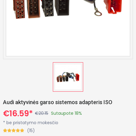
Audi aktyvinės garso sistemos adapteris ISO
€16.59*
€20.15
Sutaupote 18%
* be pristatymo mokesčio
(15)