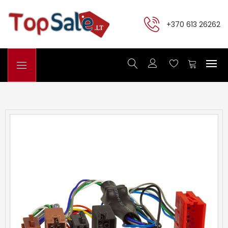
+370 613 26262