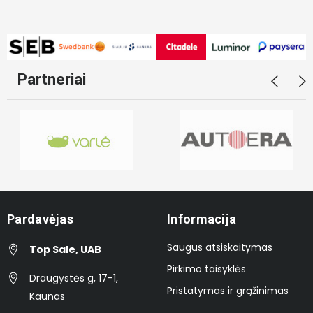
Partneriai
Pardavėjas
Informacija
Saugus atsiskaitymas
Top Sale, UAB
Pirkimo taisyklės
Draugystės g, 17-1,
Pristatymas ir grąžinimas
Kaunas