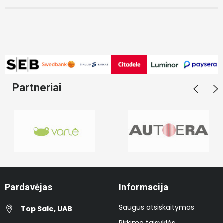
Partneriai
Pardavėjas
Informacija
Saugus atsiskaitymas
Top Sale, UAB
Pirkimo taisyklės