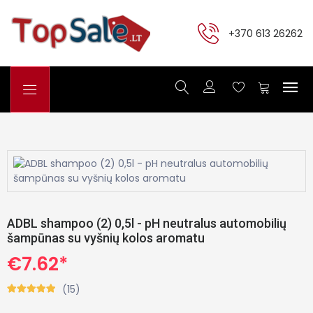
+370 613 26262
ADBL shampoo (2) 0,5l - pH neutralus automobilių
šampūnas su vyšnių kolos aromatu
€7.62*
(15)