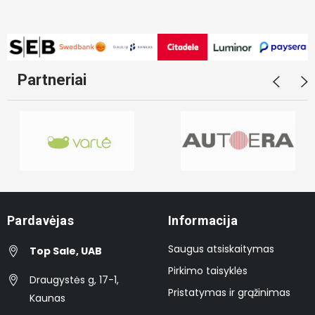
Partneriai
Pardavėjas
Informacija
Saugus atsiskaitymas
Top Sale, UAB
Pirkimo taisyklės
Draugystės g, 17-1,
Pristatymas ir grąžinimas
Kaunas