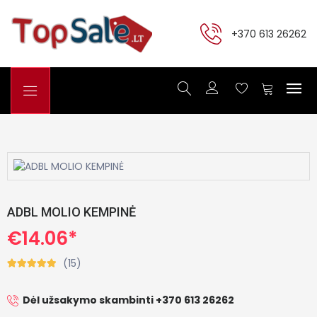
+370 613 26262
ADBL MOLIO KEMPINĖ
€14.06*
(15)
Dėl užsakymo skambinti +370 613 26262