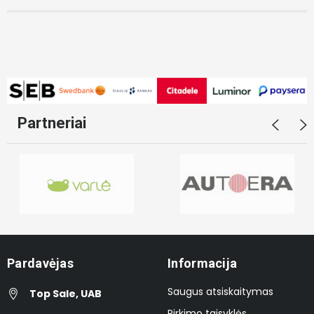
Partneriai
Pardavėjas
Informacija
Saugus atsiskaitymas
Top Sale, UAB
Pirkimo taisyklės