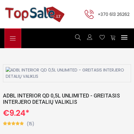
+370 613 26262
ADBL INTERIOR QD 0,5L UNLIMITED - GREITASIS
INTERJERO DETALIŲ VALIKLIS
€9.24*
(15)