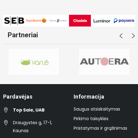
Partneriai
Pardavėjas
Informacija
Saugus atsiskaitymas
Top Sale, UAB
Pirkimo taisyklės
Draugystės g, 17-1,
Pristatymas ir grąžinimas
Kaunas