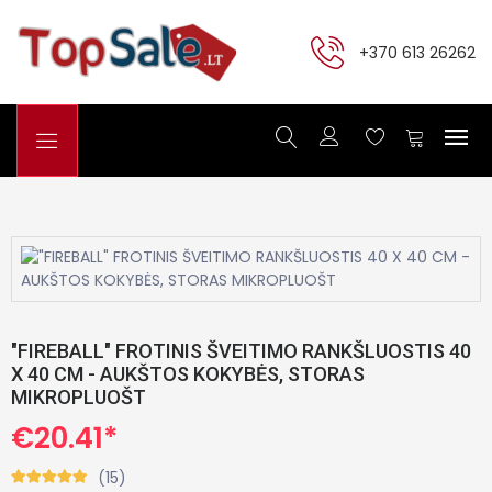
+370 613 26262
"FIREBALL" FROTINIS ŠVEITIMO RANKŠLUOSTIS 40
X 40 CM - AUKŠTOS KOKYBĖS, STORAS
MIKROPLUOŠT
€20.41*
(15)