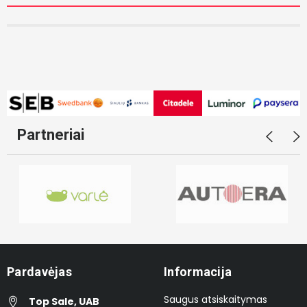
Partneriai
Pardavėjas
Informacija
Saugus atsiskaitymas
Top Sale, UAB