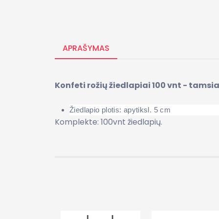
APRAŠYMAS
Konfeti rožių žiedlapiai 100 vnt - tam
Žiedlapio plotis: apytiksl.
5 cm
Komplekte: 100vnt žiedlapių.