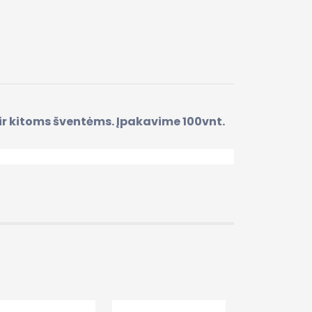
 ir kitoms šventėms. Įpakavime 100vnt.