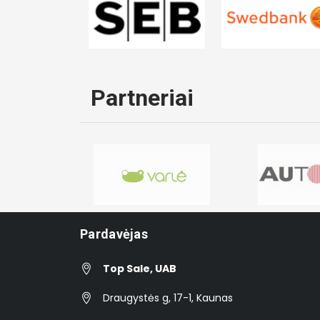
Partneriai
Pardavėjas
Top Sale, UAB
Draugystės g, 17-1, Kaunas