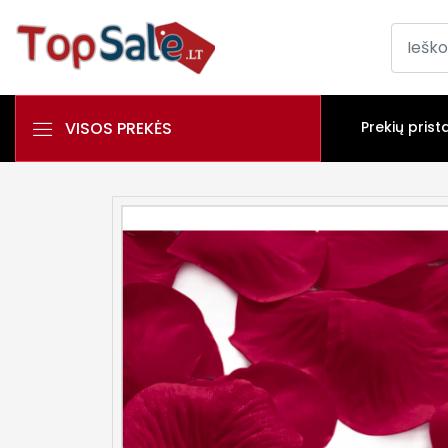
VISOS PREKĖS
Prekių prist