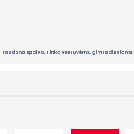
siai raudona spalva. Tinka vestuvėms, gimtadieniams