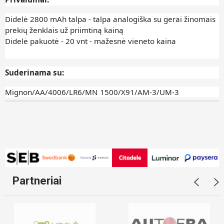
Didelė 2800 mAh talpa - talpa analogiška su gerai žinomais
prekių ženklais už priimtiną kainą
Didelė pakuotė - 20 vnt - mažesnė vieneto kaina
Suderinama su:
Mignon/AA/4006/LR6/MN 1500/X91/AM-3/UM-3
Partneriai