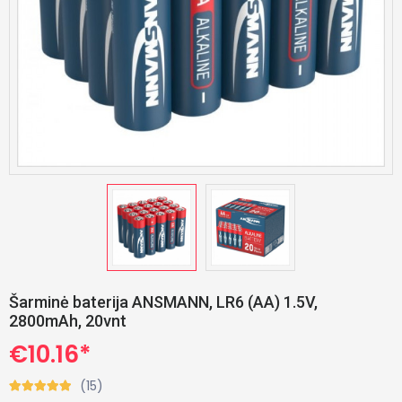
Šarminė baterija ANSMANN, LR6 (AA) 1.5V,
2800mAh, 20vnt
€10.16*
(15)