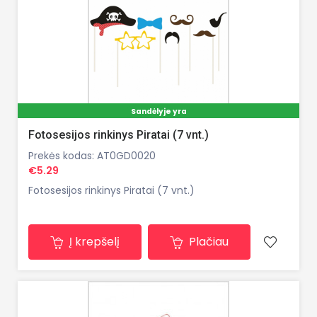
Sandėlyje yra
Fotosesijos rinkinys Piratai (7 vnt.)
Prekės kodas: AT0GD0020
€5.29
Fotosesijos rinkinys Piratai (7 vnt.)
Į krepšelį
Plačiau