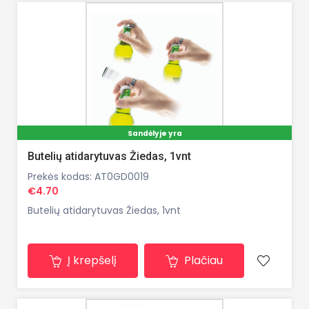
Sandėlyje yra
Butelių atidarytuvas Žiedas, 1vnt
Prekės kodas: AT0GD0019
€4.70
Butelių atidarytuvas Žiedas, 1vnt
Į krepšelį
Plačiau