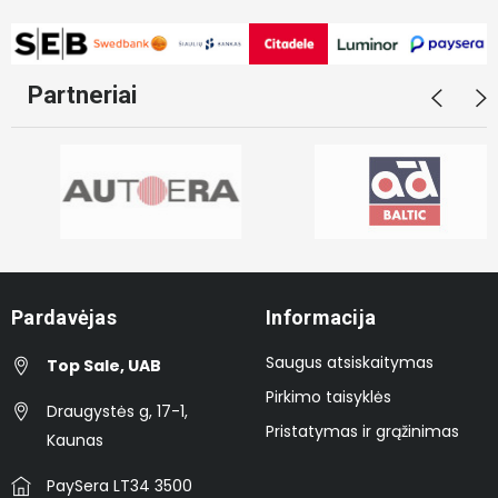
Partneriai
Pardavėjas
Informacija
Saugus atsiskaitymas
Top Sale, UAB
Pirkimo taisyklės
Draugystės g, 17-1,
Pristatymas ir grąžinimas
Kaunas
PaySera LT34 3500