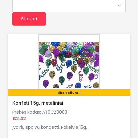
Filtruoti
Liko keli vnt.!
Konfeti 15g, metaliniai
Prekės kodas: AT0CZ0003
€2.42
Įvairių spalvų kondetti. Pakelyje 15g.